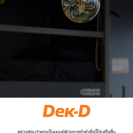
ตรวจสอบว่าคุณเป็นมนุษย์ด้วยการทำคำสั่งนี้ให้เสร็จสิ้น