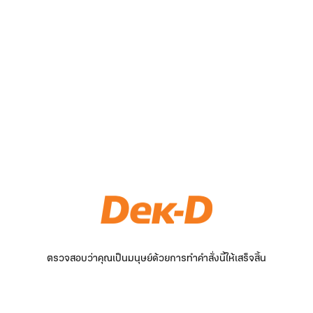
ตรวจสอบว่าคุณเป็นมนุษย์ด้วยการทำคำสั่งนี้ให้เสร็จสิ้น