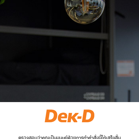
ตรวจสอบว่าคุณเป็นมนุษย์ด้วยการทำคำสั่งนี้ให้เสร็จสิ้น