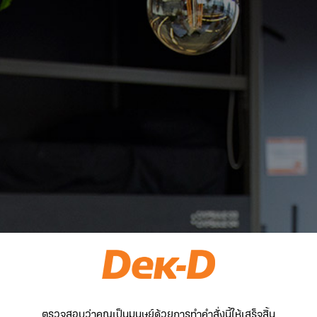
ตรวจสอบว่าคุณเป็นมนุษย์ด้วยการทำคำสั่งนี้ให้เสร็จสิ้น