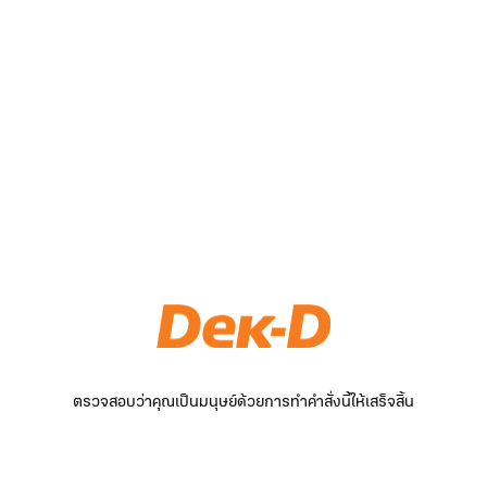
ตรวจสอบว่าคุณเป็นมนุษย์ด้วยการทำคำสั่งนี้ให้เสร็จสิ้น