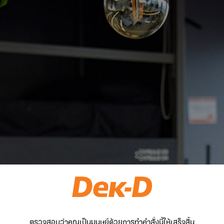
ตรวจสอบว่าคุณเป็นมนุษย์ด้วยการทำคำสั่งนี้ให้เสร็จสิ้น