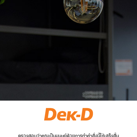
ตรวจสอบว่าคุณเป็นมนุษย์ด้วยการทำคำสั่งนี้ให้เสร็จสิ้น