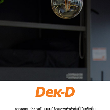
ตรวจสอบว่าคุณเป็นมนุษย์ด้วยการทำคำสั่งนี้ให้เสร็จสิ้น