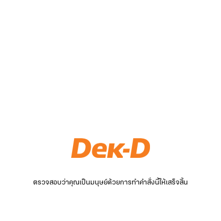
ตรวจสอบว่าคุณเป็นมนุษย์ด้วยการทำคำสั่งนี้ให้เสร็จสิ้น