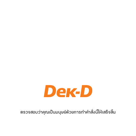
ตรวจสอบว่าคุณเป็นมนุษย์ด้วยการทำคำสั่งนี้ให้เสร็จสิ้น