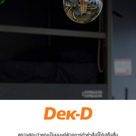
ตรวจสอบว่าคุณเป็นมนุษย์ด้วยการทำคำสั่งนี้ให้เสร็จสิ้น