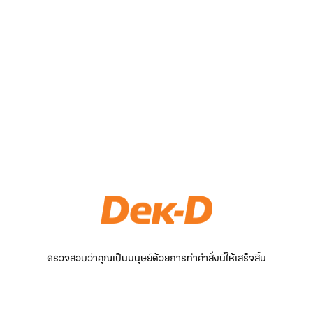
ตรวจสอบว่าคุณเป็นมนุษย์ด้วยการทำคำสั่งนี้ให้เสร็จสิ้น