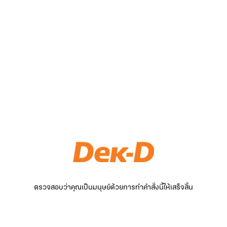
ตรวจสอบว่าคุณเป็นมนุษย์ด้วยการทำคำสั่งนี้ให้เสร็จสิ้น