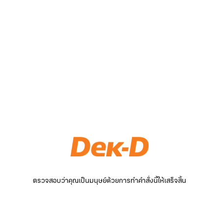
ตรวจสอบว่าคุณเป็นมนุษย์ด้วยการทำคำสั่งนี้ให้เสร็จสิ้น