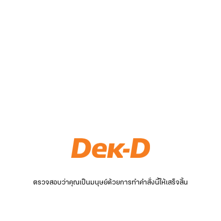
ตรวจสอบว่าคุณเป็นมนุษย์ด้วยการทำคำสั่งนี้ให้เสร็จสิ้น