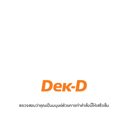
ตรวจสอบว่าคุณเป็นมนุษย์ด้วยการทำคำสั่งนี้ให้เสร็จสิ้น