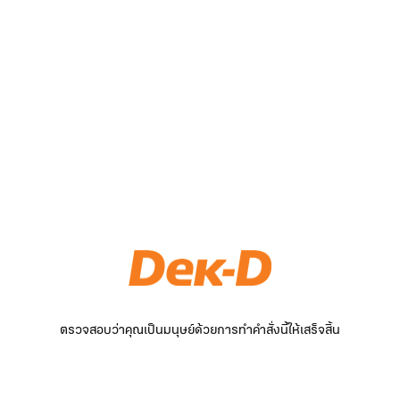
ตรวจสอบว่าคุณเป็นมนุษย์ด้วยการทำคำสั่งนี้ให้เสร็จสิ้น