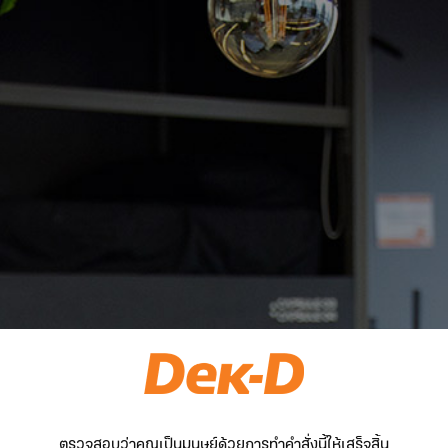
ตรวจสอบว่าคุณเป็นมนุษย์ด้วยการทำคำสั่งนี้ให้เสร็จสิ้น