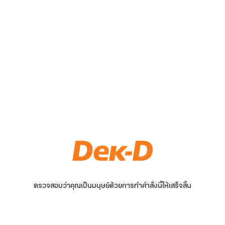
ตรวจสอบว่าคุณเป็นมนุษย์ด้วยการทำคำสั่งนี้ให้เสร็จสิ้น