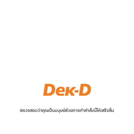
ตรวจสอบว่าคุณเป็นมนุษย์ด้วยการทำคำสั่งนี้ให้เสร็จสิ้น