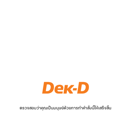
ตรวจสอบว่าคุณเป็นมนุษย์ด้วยการทำคำสั่งนี้ให้เสร็จสิ้น