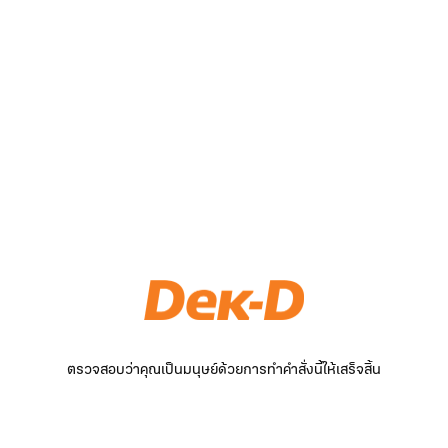
ตรวจสอบว่าคุณเป็นมนุษย์ด้วยการทำคำสั่งนี้ให้เสร็จสิ้น