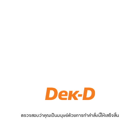
ตรวจสอบว่าคุณเป็นมนุษย์ด้วยการทำคำสั่งนี้ให้เสร็จสิ้น