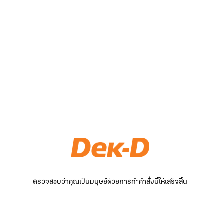
ตรวจสอบว่าคุณเป็นมนุษย์ด้วยการทำคำสั่งนี้ให้เสร็จสิ้น