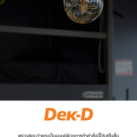
ตรวจสอบว่าคุณเป็นมนุษย์ด้วยการทำคำสั่งนี้ให้เสร็จสิ้น