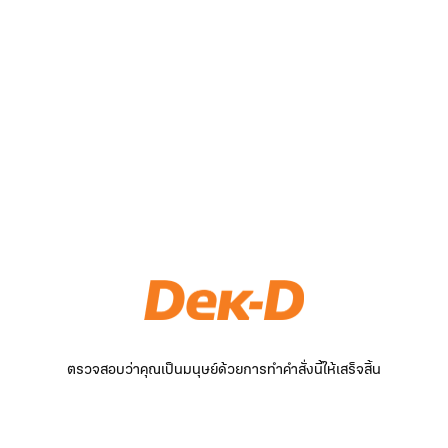
ตรวจสอบว่าคุณเป็นมนุษย์ด้วยการทำคำสั่งนี้ให้เสร็จสิ้น