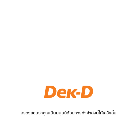
ตรวจสอบว่าคุณเป็นมนุษย์ด้วยการทำคำสั่งนี้ให้เสร็จสิ้น