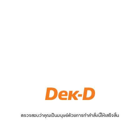
ตรวจสอบว่าคุณเป็นมนุษย์ด้วยการทำคำสั่งนี้ให้เสร็จสิ้น