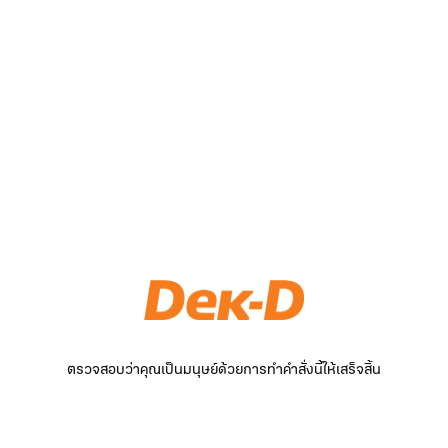
ตรวจสอบว่าคุณเป็นมนุษย์ด้วยการทำคำสั่งนี้ให้เสร็จสิ้น