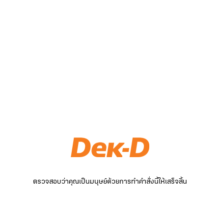
ตรวจสอบว่าคุณเป็นมนุษย์ด้วยการทำคำสั่งนี้ให้เสร็จสิ้น