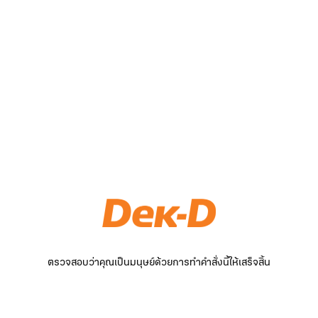
ตรวจสอบว่าคุณเป็นมนุษย์ด้วยการทำคำสั่งนี้ให้เสร็จสิ้น