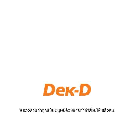
ตรวจสอบว่าคุณเป็นมนุษย์ด้วยการทำคำสั่งนี้ให้เสร็จสิ้น