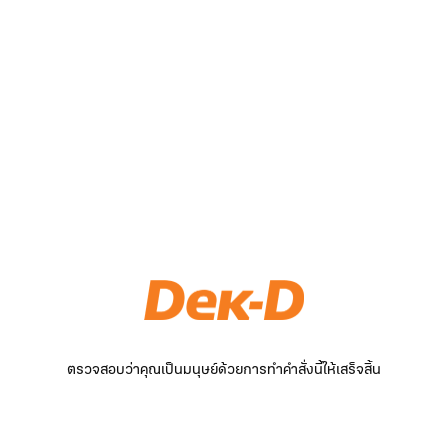
ตรวจสอบว่าคุณเป็นมนุษย์ด้วยการทำคำสั่งนี้ให้เสร็จสิ้น