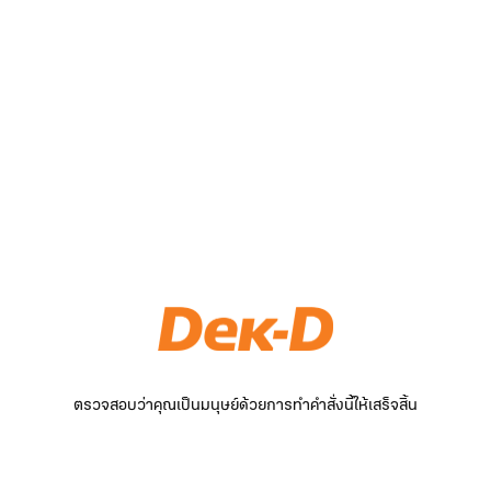
ตรวจสอบว่าคุณเป็นมนุษย์ด้วยการทำคำสั่งนี้ให้เสร็จสิ้น