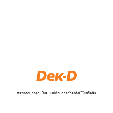
ตรวจสอบว่าคุณเป็นมนุษย์ด้วยการทำคำสั่งนี้ให้เสร็จสิ้น