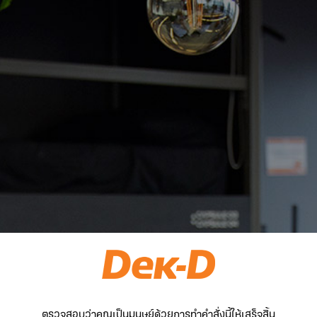
ตรวจสอบว่าคุณเป็นมนุษย์ด้วยการทำคำสั่งนี้ให้เสร็จสิ้น