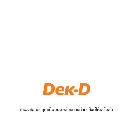
ตรวจสอบว่าคุณเป็นมนุษย์ด้วยการทำคำสั่งนี้ให้เสร็จสิ้น