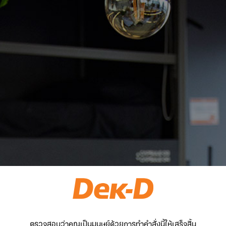
ตรวจสอบว่าคุณเป็นมนุษย์ด้วยการทำคำสั่งนี้ให้เสร็จสิ้น