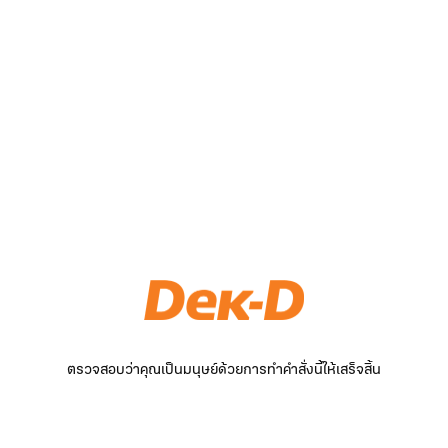
ตรวจสอบว่าคุณเป็นมนุษย์ด้วยการทำคำสั่งนี้ให้เสร็จสิ้น