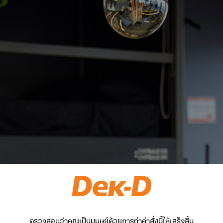
ตรวจสอบว่าคุณเป็นมนุษย์ด้วยการทำคำสั่งนี้ให้เสร็จสิ้น