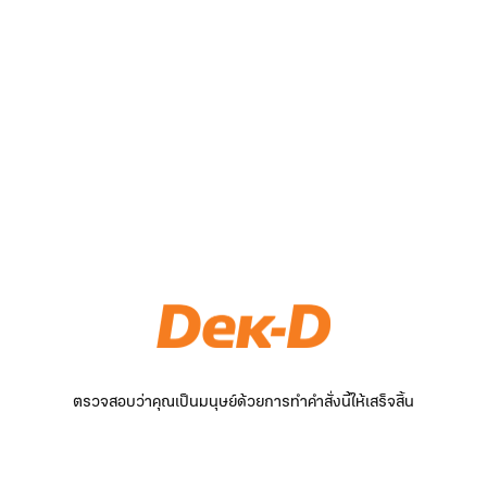
ตรวจสอบว่าคุณเป็นมนุษย์ด้วยการทำคำสั่งนี้ให้เสร็จสิ้น