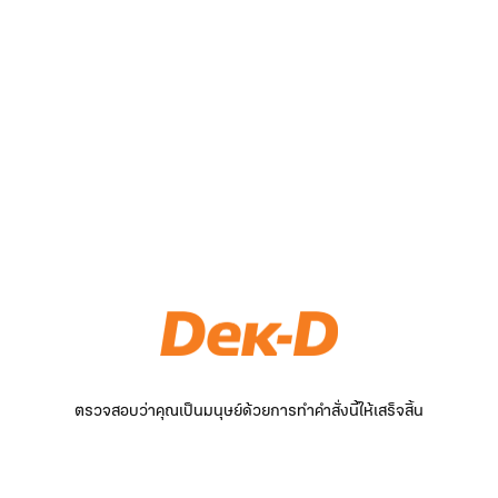
ตรวจสอบว่าคุณเป็นมนุษย์ด้วยการทำคำสั่งนี้ให้เสร็จสิ้น