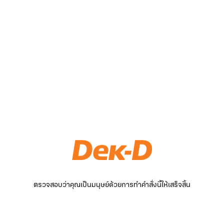
ตรวจสอบว่าคุณเป็นมนุษย์ด้วยการทำคำสั่งนี้ให้เสร็จสิ้น