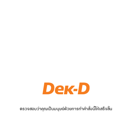
ตรวจสอบว่าคุณเป็นมนุษย์ด้วยการทำคำสั่งนี้ให้เสร็จสิ้น