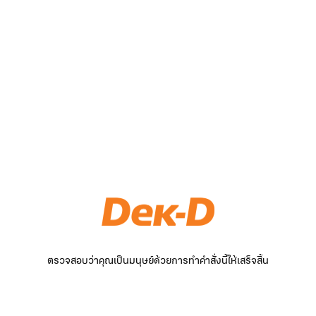
ตรวจสอบว่าคุณเป็นมนุษย์ด้วยการทำคำสั่งนี้ให้เสร็จสิ้น