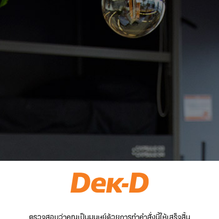
ตรวจสอบว่าคุณเป็นมนุษย์ด้วยการทำคำสั่งนี้ให้เสร็จสิ้น