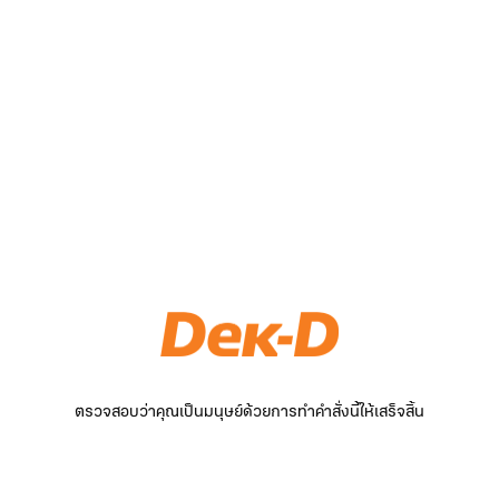
ตรวจสอบว่าคุณเป็นมนุษย์ด้วยการทำคำสั่งนี้ให้เสร็จสิ้น