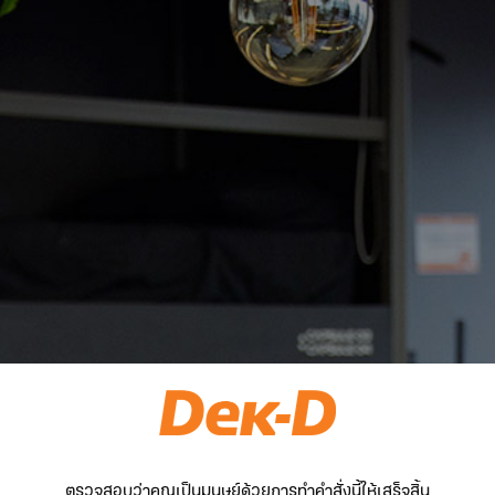
ตรวจสอบว่าคุณเป็นมนุษย์ด้วยการทำคำสั่งนี้ให้เสร็จสิ้น