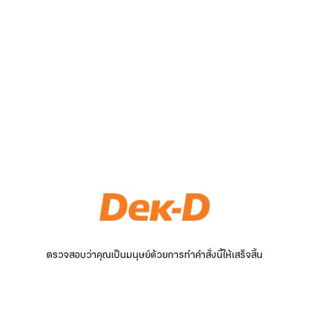
ตรวจสอบว่าคุณเป็นมนุษย์ด้วยการทำคำสั่งนี้ให้เสร็จสิ้น