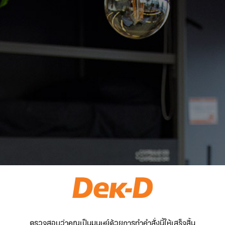
ตรวจสอบว่าคุณเป็นมนุษย์ด้วยการทำคำสั่งนี้ให้เสร็จสิ้น